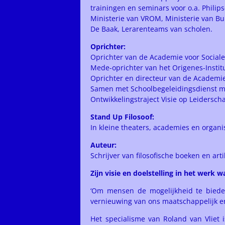
trainingen en seminars voor o.a. Philips
Ministerie van VROM, Ministerie van Bu
De Baak, Lerarenteams van scholen.
Oprichter:
Oprichter van de Academie voor Sociale
Mede-oprichter van het Origenes-Institu
Oprichter en directeur van de Academi
Samen met Schoolbegeleidingsdienst med
Ontwikkelingstraject Visie op Leidersc
Stand Up Filosoof:
In kleine theaters, academies en organi
Auteur:
Schrijver van filosofische boeken en arti
Zijn visie en doelstelling in het werk wa
‘Om mensen de mogelijkheid te bieden 
vernieuwing van ons maatschappelijk en 
Het specialisme van Roland van Vliet 