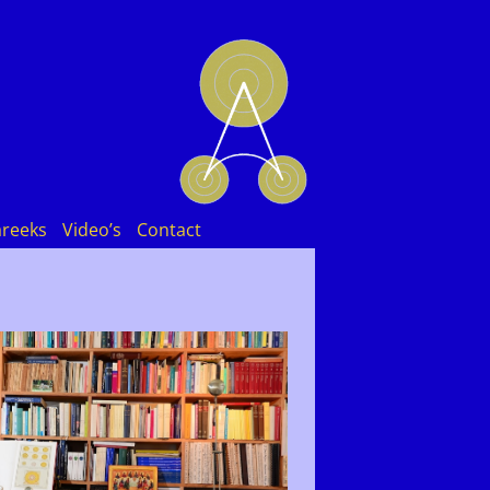
areeks
Video’s
Contact