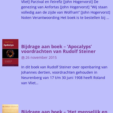
Vliet] Parzival en Feirefiz [John Hogervorst] De
genezing van Anfortas [John Hogervorst] ”Wij staan
volledig aan de zijde van Wolfram” [John Hogervorst]
Noten Verantwoording Het boek is te bestellen bij …
Bijdrage aan boek – ‘Apocalyps’
voordrachten van Rudolf Steiner
26 november 2015
In dit boek van Rudolf Steiner over openbaring van
Johannes dertien, voordrachten gehouden in
Neurenberg van 17 t/m 30 juni 1908 heeft Roland
van Vliet…
Bijdrage aan boek – ‘Het menselijk en