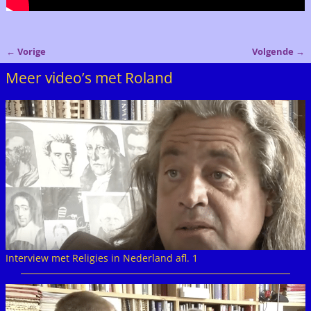
←
Vorige
Volgende
→
Bericht navigatie
Meer video’s met Roland
Interview met Religies in Nederland afl. 1