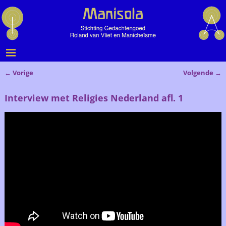
←
Vorige
Volgende
→
Bericht navigatie
Interview met Religies Nederland afl. 1