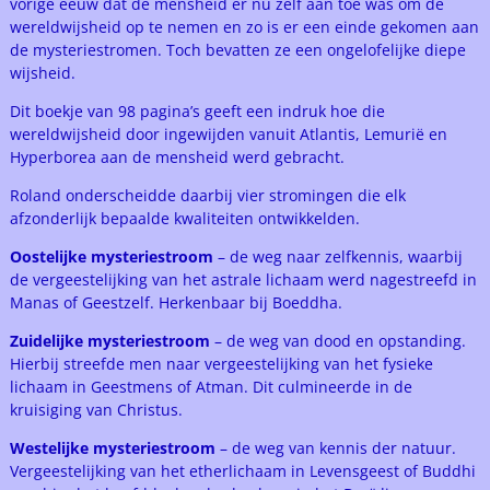
vorige eeuw dat de mensheid er nu zelf aan toe was om de
wereldwijsheid op te nemen en zo is er een einde gekomen aan
de mysteriestromen. Toch bevatten ze een ongelofelijke diepe
wijsheid.
Dit boekje van 98 pagina’s geeft een indruk hoe die
wereldwijsheid door ingewijden vanuit Atlantis, Lemurië en
Hyperborea aan de mensheid werd gebracht.
Roland onderscheidde daarbij vier stromingen die elk
afzonderlijk bepaalde kwaliteiten ontwikkelden.
Oostelijke mysteriestroom
– de weg naar zelfkennis, waarbij
de vergeestelijking van het astrale lichaam werd nagestreefd in
Manas of Geestzelf. Herkenbaar bij Boeddha.
Zuidelijke mysteriestroom
– de weg van dood en opstanding.
Hierbij streefde men naar vergeestelijking van het fysieke
lichaam in Geestmens of Atman. Dit culmineerde in de
kruisiging van Christus.
Westelijke mysteriestroom
– de weg van kennis der natuur.
Vergeestelijking van het etherlichaam in Levensgeest of Buddhi