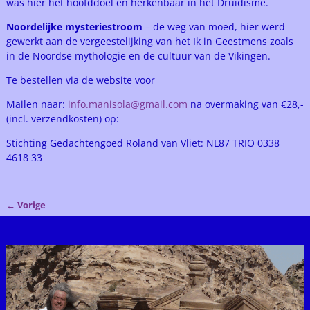
was hier het hoofddoel en herkenbaar in het Druïdisme.
Noordelijke mysteriestroom
– de weg van moed, hier werd
gewerkt aan de vergeestelijking van het Ik in Geestmens zoals
in de Noordse mythologie en de cultuur van de Vikingen.
Te bestellen via de website voor
Mailen naar:
info.manisola@gmail.com
na overmaking van €28,-
(incl. verzendkosten) op:
Stichting Gedachtengoed Roland van Vliet: NL87 TRIO 0338
4618 33
←
Vorige
Bericht navigatie