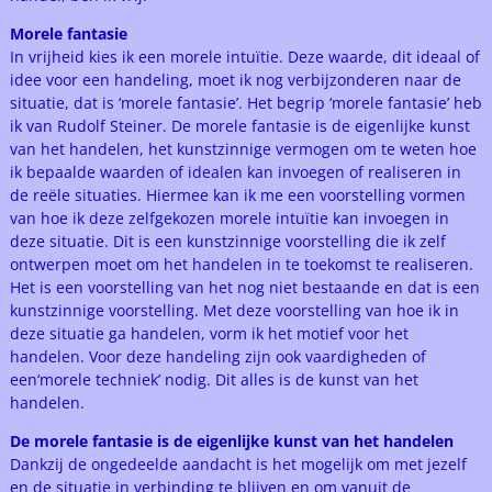
Morele fantasie
In vrijheid kies ik een morele intuïtie. Deze waarde, dit ideaal of
idee voor een handeling, moet ik nog verbijzonderen naar de
situatie, dat is ‘morele fantasie’. Het begrip ‘morele fantasie’ heb
ik van Rudolf Steiner. De morele fantasie is de eigenlijke kunst
van het handelen, het kunstzinnige vermogen om te weten hoe
ik bepaalde waarden of idealen kan invoegen of realiseren in
de reële situaties. Hiermee kan ik me een voorstelling vormen
van hoe ik deze zelfgekozen morele intuïtie kan invoegen in
deze situatie. Dit is een kunstzinnige voorstelling die ik zelf
ontwerpen moet om het handelen in te toekomst te realiseren.
Het is een voorstelling van het nog niet bestaande en dat is een
kunstzinnige voorstelling. Met deze voorstelling van hoe ik in
deze situatie ga handelen, vorm ik het motief voor het
handelen. Voor deze handeling zijn ook vaardigheden of
een‘morele techniek’ nodig. Dit alles is de kunst van het
handelen.
De morele fantasie is de eigenlijke kunst van het handelen
Dankzij de ongedeelde aandacht is het mogelijk om met jezelf
en de situatie in verbinding te blijven en om vanuit de