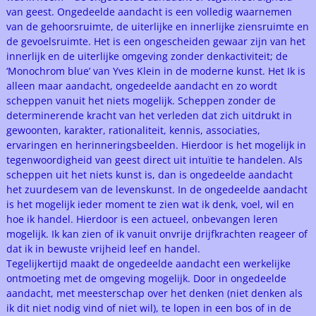
van geest. Ongedeelde aandacht is een volledig waarnemen
van de gehoorsruimte, de uiterlijke en innerlijke ziensruimte en
de gevoelsruimte. Het is een ongescheiden gewaar zijn van het
innerlijk en de uiterlijke omgeving zonder denkactiviteit; de
‘Monochrom blue’ van Yves Klein in de moderne kunst. Het Ik is
alleen maar aandacht, ongedeelde aandacht en zo wordt
scheppen vanuit het niets mogelijk. Scheppen zonder de
determinerende kracht van het verleden dat zich uitdrukt in
gewoonten, karakter, rationaliteit, kennis, associaties,
ervaringen en herinneringsbeelden. Hierdoor is het mogelijk in
tegenwoordigheid van geest direct uit intuïtie te handelen. Als
scheppen uit het niets kunst is, dan is ongedeelde aandacht
het zuurdesem van de levenskunst. In de ongedeelde aandacht
is het mogelijk ieder moment te zien wat ik denk, voel, wil en
hoe ik handel. Hierdoor is een actueel, onbevangen leren
mogelijk. Ik kan zien of ik vanuit onvrije drijfkrachten reageer of
dat ik in bewuste vrijheid leef en handel.
Tegelijkertijd maakt de ongedeelde aandacht een werkelijke
ontmoeting met de omgeving mogelijk. Door in ongedeelde
aandacht, met meesterschap over het denken (niet denken als
ik dit niet nodig vind of niet wil), te lopen in een bos of in de