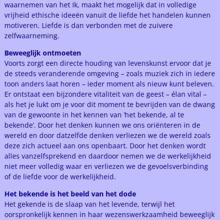
waarnemen van het Ik, maakt het mogelijk dat in volledige
vrijheid ethische ideeën vanuit de liefde het handelen kunnen
motiveren. Liefde is dan verbonden met de zuivere
zelfwaarneming.
Beweeglijk ontmoeten
Voorts zorgt een directe houding van levenskunst ervoor dat je
de steeds veranderende omgeving – zoals muziek zich in iedere
toon anders laat horen – ieder moment als nieuw kunt beleven.
Er ontstaat een bijzondere vitaliteit van de geest – élan vital –
als het je lukt om je voor dit moment te bevrijden van de dwang
van de gewoonte in het kennen van ‘het bekende, al te
bekende’. Door het denken kunnen we ons oriënteren in de
wereld en door datzelfde denken verliezen we de wereld zoals
deze zich actueel aan ons openbaart. Door het denken wordt
alles vanzelfsprekend en daardoor nemen we de werkelijkheid
niet meer volledig waar en verliezen we de gevoelsverbinding
of de liefde voor de werkelijkheid.
Het bekende is het beeld van het dode
Het gekende is de slaap van het levende, terwijl het
oorspronkelijk kennen in haar wezenswerkzaamheid beweeglijk