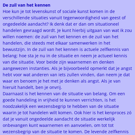
De zuil van het kennen
Hoe kun je tot levenskunst of sociale kunst komen in de
verschillende situaties vanuit tegenwoordigheid van geest of
ongedeelde aandacht? Ik denk dat er dan om situationeel
handelen gevraagd wordt. Je kunt hierbij uitgaan van wat ik zou
willen noemen: de zuil van het kennen en de zuil van het
handelen, die steeds met elkaar samenwerken in het
bewustzijn. In de zuil van het kennen is actuele zelfkennis van
belang: hoe sta je nu in de situatie en neem je actueel kennis
van die situatie. Voor beide zijn waarnemen en denken
aangewezen instanties. Als je bijvoorbeeld opmerkt dat je angst
hebt voor wat anderen van iets zullen vinden, dan neem je dat
waar en benoem je het met je denken als angst. Als je van
hieruit handelt, ben je onvrij.
Daarnaast is het kennen van de situatie van belang. Om een
goede handeling in vrijheid te kunnen verrichten, is het
noodzakelijk een wezensbegrip te hebben van de situatie
waarin je tot handelen wilt komen. Ook hier is het kenproces zó
dat je vanuit ongedeelde aandacht de situatie werkelijk
onbevangen kunt waarnemen en aanvoelen, om tot tot
wezensbegrip van de situatie te komen. De levende zelfkennis