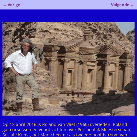
←
Vorige
Volgende
→
Bericht navigatie
Op 18 april 2016 is Roland van Vliet (1960) overleden. Roland
gaf cursussen en voordrachten over Persoonlijk Meesterschap,
Sociale Kunst, het Manicheïsme als tweede hoofdstroom van