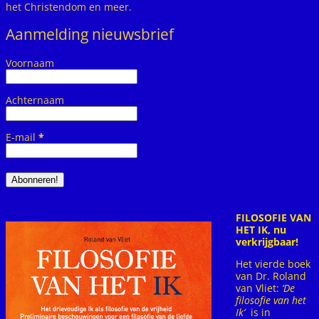
het Christendom en meer.
Aanmelding nieuwsbrief
Voornaam
Achternaam
E-mail
*
FILOSOFIE VAN
HET IK, nu
verkrijgbaar!
Het vierde boek
van Dr. Roland
van Vliet:
‘De
filosofie van het
Ik’
is in