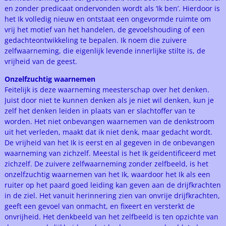
en zonder predicaat ondervonden wordt als ‘Ik ben’. Hierdoor is
het Ik volledig nieuw en ontstaat een ongevormde ruimte om
vrij het motief van het handelen, de gevoelshouding of een
gedachteontwikkeling te bepalen. Ik noem die zuivere
zelfwaarneming, die eigenlijk levende innerlijke stilte is, de
vrijheid van de geest.
Onzelfzuchtig waarnemen
Feitelijk is deze waarneming meesterschap over het denken.
Juist door niet te kunnen denken als je niet wil denken, kun je
zelf het denken leiden in plaats van er slachtoffer van te
worden. Het niet onbevangen waarnemen van de denkstroom
uit het verleden, maakt dat ik niet denk, maar gedacht wordt.
De vrijheid van het Ik is eerst en al gegeven in de onbevangen
waarneming van zichzelf. Meestal is het Ik geïdentificeerd met
zichzelf. De zuivere zelfwaarneming zonder zelfbeeld, is het
onzelfzuchtig waarnemen van het Ik, waardoor het Ik als een
ruiter op het paard goed leiding kan geven aan de drijfkrachten
in de ziel. Het vanuit herinnering zien van onvrije drijfkrachten,
geeft een gevoel van onmacht, en fixeert en versterkt de
onvrijheid. Het denkbeeld van het zelfbeeld is ten opzichte van