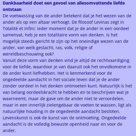
Dankbaarheid doet een gevoel van allesomvattende liefde
ontstaan
De voetwassing van de ander betekent dat je het wezen van de
ander als op een altaar verhoogt. De filosoof Levinas zegt in
Totalité et infini: ieder moment dat je de ander in een oordeel
samenvat, heb je een totalitaire vorm van denken. Is het
mogelijk steeds gericht te zijn op het oneindige wezen van de
ander, van welk geslacht, ras, volk, religie of
wereldbeschouwing ook?
Vanuit deze vorm van denken vind je altijd de rechtvaardiging
voor de liefde, waardoor je van daaruit ook het onvolkomene in
de ander kunt liefhebben. Het is kenmerkend voor de
ongedeelde aandacht in het sociale leven dat je de ander
zonder oordeel in het denken ontmoeten kunt. Natuurlijk is het
van belang oordeelskracht te hebben en te beschrijven wat je
waarneemt, maar de gave om de ander niet te veroordelen,
maar in een innerlijk zielengebaar de voeten te wassen, ligt als
natuurlijke houding in de ongedeelde aandacht besloten.
Levenskunst is ook de kunst van de ontmoeting. Ongedeelde
aandacht is de volledig bewuste openheid naar en voor de
ander.