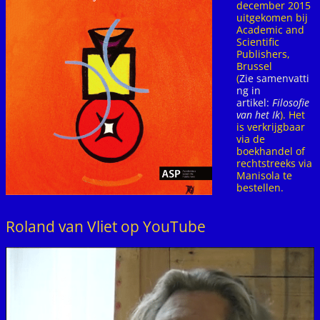
december 2015
uitgekomen bij
Academic and
Scientific
Publishers,
Brussel
(
Zie samenvatti
ng in
artikel:
Filosofie
van het Ik
). Het
is verkrijgbaar
via de
boekhandel of
rechtstreeks via
Manisola te
bestellen.
Roland van Vliet op YouTube