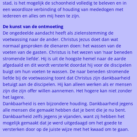
stad, is het mogelijk de schoonheid volledig te beleven en in
een woordloze verbinding of houding van mededogen met
iedereen en alles om mij heen te zijn.
De kunst van de ontmoeting
De ongedeelde aandacht heeft als zielenstemming de
voetwassing naar de ander. Christus Jezus doet dan wat
normaal gesproken de dienaren doen: het wassen van de
voeten van de gasten. Christus is het wezen van ‘naar beneden
stromende liefde’. Hij is uit de hoogste hemel naar de aarde
afgedaald en dit wordt versterkt doordat hij voor de discipelen
buigt om hun voeten te wassen. De naar beneden stromende
liefde bij de voetwassing toont dat Christus zijn dankbaarheid
betuigt aan de discipelen. Hij kan alleen werken als er mensen
zijn die zijn offer willen aannemen. Het hogere kan niet zonder
het lagere.
Dankbaarheid is een bijzondere houding. Dankbaarheid jegens
alle mensen die gemaakt hebben dat je bent die je nu bent.
Dankbaarheid zelfs jegens je vijanden, want zij hebben het
mogelijk gemaakt dat je werd uitgedaagd om het goede te
versterken door op de juiste wijze met het kwaad om te gaan.