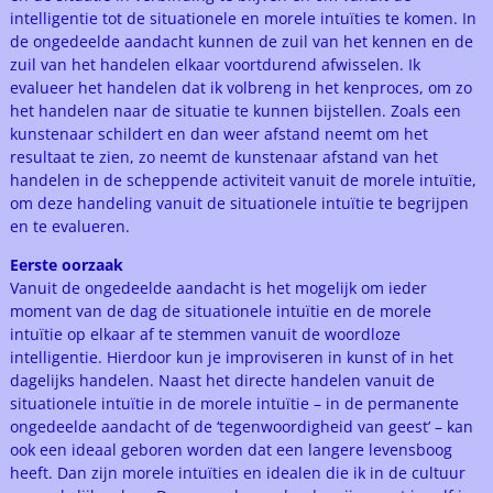
intelligentie tot de situationele en morele intuïties te komen. In
de ongedeelde aandacht kunnen de zuil van het kennen en de
zuil van het handelen elkaar voortdurend afwisselen. Ik
evalueer het handelen dat ik volbreng in het kenproces, om zo
het handelen naar de situatie te kunnen bijstellen. Zoals een
kunstenaar schildert en dan weer afstand neemt om het
resultaat te zien, zo neemt de kunstenaar afstand van het
handelen in de scheppende activiteit vanuit de morele intuïtie,
om deze handeling vanuit de situationele intuïtie te begrijpen
en te evalueren.
Eerste oorzaak
Vanuit de ongedeelde aandacht is het mogelijk om ieder
moment van de dag de situationele intuïtie en de morele
intuïtie op elkaar af te stemmen vanuit de woordloze
intelligentie. Hierdoor kun je improviseren in kunst of in het
dagelijks handelen. Naast het directe handelen vanuit de
situationele intuïtie in de morele intuïtie – in de permanente
ongedeelde aandacht of de ‘tegenwoordigheid van geest’ – kan
ook een ideaal geboren worden dat een langere levensboog
heeft. Dan zijn morele intuïties en idealen die ik in de cultuur