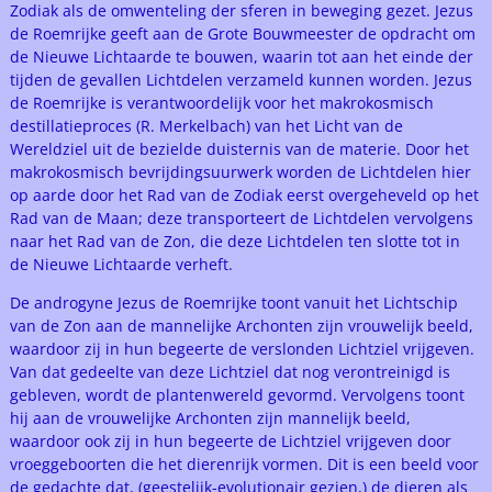
Zodiak als de omwenteling der sferen in beweging gezet. Jezus
de Roemrijke geeft aan de Grote Bouwmeester de opdracht om
de Nieuwe Lichtaarde te bouwen, waarin tot aan het einde der
tijden de gevallen Lichtdelen verzameld kunnen worden. Jezus
de Roemrijke is verantwoordelijk voor het makrokosmisch
destillatieproces (R. Merkelbach) van het Licht van de
Wereldziel uit de bezielde duisternis van de materie. Door het
makrokosmisch bevrijdingsuurwerk worden de Lichtdelen hier
op aarde door het Rad van de Zodiak eerst overgeheveld op het
Rad van de Maan; deze transporteert de Lichtdelen vervolgens
naar het Rad van de Zon, die deze Lichtdelen ten slotte tot in
de Nieuwe Lichtaarde verheft.
De androgyne Jezus de Roemrijke toont vanuit het Lichtschip
van de Zon aan de mannelijke Archonten zijn vrouwelijk beeld,
waardoor zij in hun begeerte de verslonden Lichtziel vrijgeven.
Van dat gedeelte van deze Lichtziel dat nog verontreinigd is
gebleven, wordt de plantenwereld gevormd. Vervolgens toont
hij aan de vrouwelijke Archonten zijn mannelijk beeld,
waardoor ook zij in hun begeerte de Lichtziel vrijgeven door
vroeggeboorten die het dierenrijk vormen. Dit is een beeld voor
de gedachte dat, (geestelijk-evolutionair gezien,) de dieren als