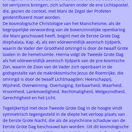
tot verrijzenis brengen, zich scharen onder de ene Lichtapostel,
die, gezien de context, met Mani de Zegel der Profeten
geïdentificeerd moet worden.
De kosmologische Christologie van het Manicheïsme, als de
begrippelijke verwoording van de bovenzinnelijke openbaring
die Mani geschouwd heeft, begint met de Eerste Grote Dag
(Kephalaia, Kap. 4), als een vóórwereldlijk aeonisch tijdperk,
waarin de Vader der Grootheid omringd is door de twaalf Grote
Goden in de hemelruimte. Hierna volgt de Tweede Grote Dag
als het vóórwereldlijk aeonisch tijdperk van de pre-kosmische
Zon, waarin de Zoon van de Vader zich openbaart in de
godsgestalte van de makrokosmische Jezus de Roemrijke, die
omringd is door de twaalf Lichtmaagden: Heerschappij,
Wijsheid, Overwinning, Overtuiging, Eerbaarheid, Waarheid,
Vroomheid, Lankmoedigheid, Rechtmatigheid, Welgezindheid,
Gerechtigheid en het Licht.
Tegelijkertijd met deze Tweede Grote Dag in de hoogte vindt
symmetrisch tegengesteld in de diepte het verloop plaats van
de Eerste Grote Nacht, die als de asynchrone schaduw van de
Eerste Grote Dag beschouwd kan worden. Uit dit kosmologische