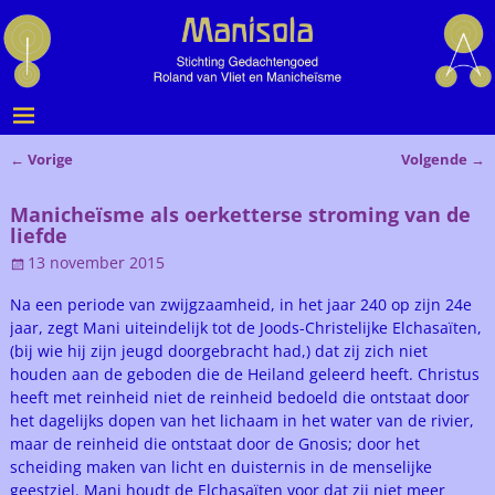
←
Vorige
Volgende
→
Bericht navigatie
Manicheïsme als oerketterse stroming van de
liefde
13 november 2015
Na een periode van zwijgzaamheid, in het jaar 240 op zijn 24e
jaar, zegt Mani uiteindelijk tot de Joods-Christelijke Elchasaïten,
(bij wie hij zijn jeugd doorgebracht had,) dat zij zich niet
houden aan de geboden die de Heiland geleerd heeft. Christus
heeft met reinheid niet de reinheid bedoeld die ontstaat door
het dagelijks dopen van het lichaam in het water van de rivier,
maar de reinheid die ontstaat door de Gnosis; door het
scheiding maken van licht en duisternis in de menselijke
geestziel. Mani houdt de Elchasaïten voor dat zij niet meer